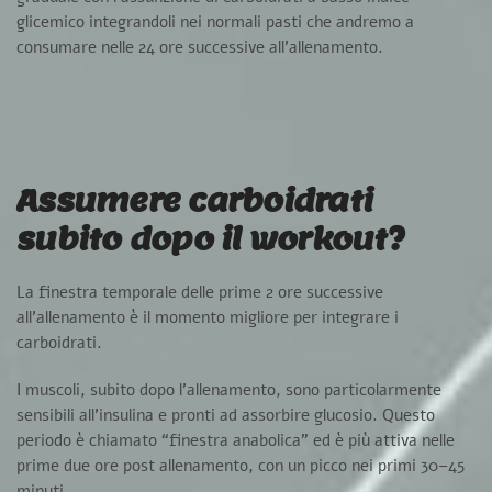
glicemico
integrandoli nei normali pasti che andremo a
consumare nelle 24 ore successive all’allenamento.
Assumere carboidrati
subito dopo il workout?
La finestra temporale delle
prime 2 ore successive
all’allenamento
è il
momento migliore per integrare i
carboidrati.
I muscoli, subito dopo l’allenamento, sono particolarmente
sensibili all’insulina
e pronti ad assorbire glucosio. Questo
periodo è chiamato “
finestra anabolica
” ed è più attiva nelle
prime due ore post allenamento, con un picco nei primi 30–45
minuti.