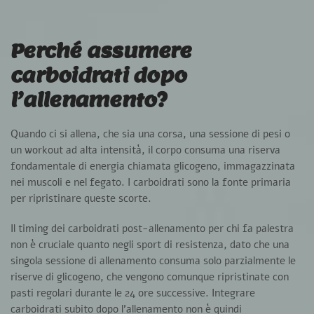
Perché assumere
carboidrati dopo
l’allenamento?
Quando ci si allena, che sia una corsa, una sessione di pesi o
un workout ad alta intensità, il corpo consuma una riserva
fondamentale di energia chiamata
glicogeno
, immagazzinata
nei muscoli e nel fegato. I carboidrati sono la fonte primaria
per ripristinare queste scorte.
Il timing dei carboidrati post-allenamento per chi fa palestra
non è cruciale quanto negli sport di resistenza, dato che una
singola sessione di allenamento consuma solo parzialmente le
riserve di glicogeno, che vengono comunque ripristinate con
pasti regolari durante le 24 ore successive. Integrare
carboidrati
subito
dopo l’allenamento
non è quindi