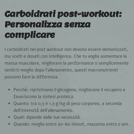
Carboidrati post-workout:
Personalizza senza
complicare
I carboidrati nel post workout
non devono essere demonizzati
,
ma
scelti e dosati con intelligenza
. Che tu voglia aumentare la
massa muscolare, migliorare la performance o semplicemente
sentirti meglio dopo l’allenamento, questi macronutrienti
possono fare la differenza.
Perché
: ripristinano il glicogeno, migliorano il recupero e
favoriscono la sintesi proteica.
Quanto
: tra
0,5 e 1,5 g/kg di peso corporeo
, a seconda
dell’intensità dell’allenamento.
Quali
: dipende dalle tue necessità.
Quando
: meglio entro
30–60 minuti
, massimo entro 2 ore.