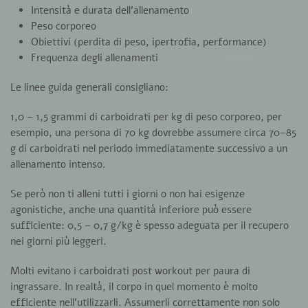
Intensità e durata dell’allenamento
Peso corporeo
Obiettivi (perdita di peso, ipertrofia, performance)
Frequenza degli allenamenti
Le linee guida generali consigliano:
1,0 – 1,5 grammi di carboidrati per kg di peso corporeo,
per
esempio, una persona di 70 kg dovrebbe assumere circa
70–85
g di carboidrati
nel periodo immediatamente successivo a un
allenamento intenso.
Se però non ti alleni tutti i giorni o non hai esigenze
agonistiche, anche una quantità inferiore può essere
sufficiente:
0,5 – 0,7 g/kg
è spesso adeguata per il recupero
nei giorni più leggeri.
Molti evitano i carboidrati post workout per paura di
ingrassare. In realtà, il corpo in quel momento è molto
efficiente nell’utilizzarli. Assumerli correttamente non solo