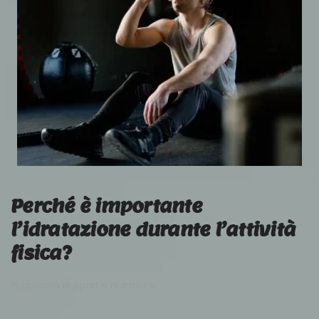
Perché è importante
l’idratazione durante l’attività
fisica?
Pubblicato in
Sport e Nutrizione
.