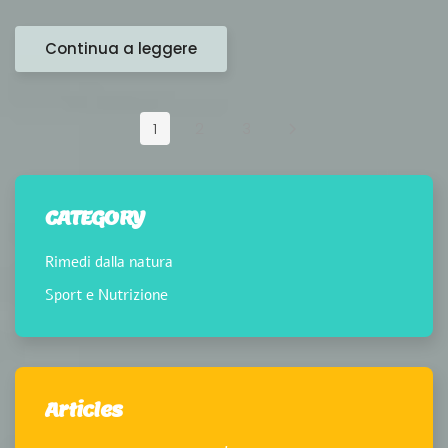
Continua a leggere
1
2
3
CATEGORY
Rimedi dalla natura
Sport e Nutrizione
Articles