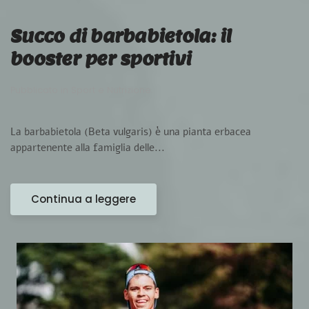
Succo di barbabietola: il
booster per sportivi
Pubblicato in
Sport e Nutrizione
.
La barbabietola (Beta vulgaris) è una pianta erbacea
appartenente alla famiglia delle...
Continua a leggere