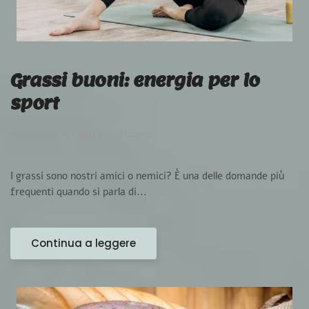
Grassi buoni: energia per lo
sport
Pubblicato in
Sport e Nutrizione
.
I grassi sono nostri amici o nemici? È una delle domande più
frequenti quando si parla di...
Continua a leggere