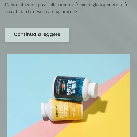
L’alimentazione post-allenamento è uno degli argomenti più
cercati da chi desidera migliorare le...
Continua a leggere