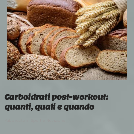
Carboidrati post-workout:
quanti, quali e quando
Pubblicato in
Sport e Nutrizione
.