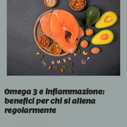
Omega 3 e infiammazione:
benefici per chi si allena
regolarmente
Pubblicato in
Sport e Nutrizione
.