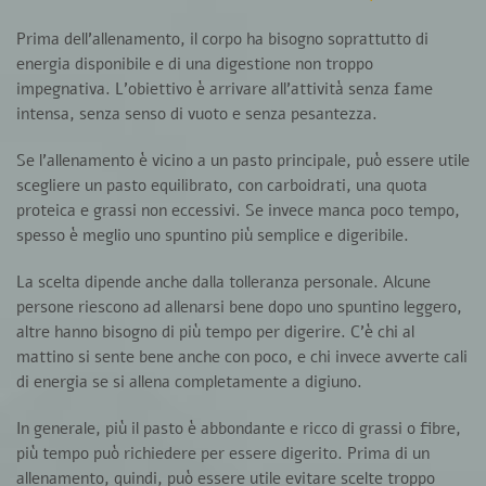
Prima dell’allenamento, il corpo ha bisogno soprattutto di
energia disponibile e di una digestione non troppo
impegnativa. L’obiettivo è arrivare all’attività senza fame
intensa, senza senso di vuoto e senza pesantezza.
Se l’allenamento è vicino a un pasto principale, può essere utile
scegliere un pasto equilibrato, con carboidrati, una quota
proteica e grassi non eccessivi. Se invece manca poco tempo,
spesso è meglio uno spuntino più semplice e digeribile.
La scelta dipende anche dalla tolleranza personale. Alcune
persone riescono ad allenarsi bene dopo uno spuntino leggero,
altre hanno bisogno di più tempo per digerire. C’è chi al
mattino si sente bene anche con poco, e chi invece avverte cali
di energia se si allena completamente a digiuno.
In generale, più il pasto è abbondante e ricco di grassi o fibre,
più tempo può richiedere per essere digerito. Prima di un
allenamento, quindi, può essere utile evitare scelte troppo