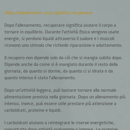
Dopo l’allenamento: cosa significa recuperare
Dopo l’allenamento, recuperare significa aiutare il corpo a
tornare in equilibrio. Durante l’attività fisica vengono usate
energie, si perdono liquidi attraverso il sudore e i muscoli
ricevono uno stimolo che richiede riparazione e adattamento.
Il recupero non dipende solo da ciò che si mangia subito dopo.
Dipende anche da come si è mangiato durante il resto della
giornata, da quanto si dorme, da quanto ci si idrata e da
quanto intenso è stato l’allenamento.
Dopo un’attività leggera, può bastare tornare alla normale
alimentazione prevista nella giornata. Dopo un allenamento più
intenso, invece, può essere utile prestare più attenzione a
carboidrati, proteine e liquidi.
I carboidrati aiutano a reintegrare le riserve energetiche,
soprattutto dopo attività prolungate o intense. Le proteine