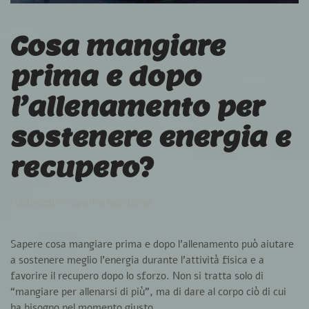
Cosa mangiare
prima e dopo
l’allenamento per
sostenere energia e
recupero?
Pubblicato in
Sport e Nutrizione
.
Sapere
cosa mangiare prima e dopo l’allenamento
può aiutare
a sostenere meglio l’energia durante l’attività fisica e a
favorire il recupero dopo lo sforzo. Non si tratta solo di
“mangiare per allenarsi di più”, ma di dare al corpo ciò di cui
ha bisogno nel momento giusto.