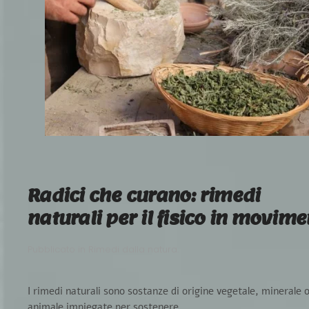
Radici che curano: rimedi
naturali per il fisico in movim
Pubblicato in
Rimedi dalla natura
.
I rimedi naturali sono sostanze di origine vegetale, minerale 
animale impiegate per sostenere...