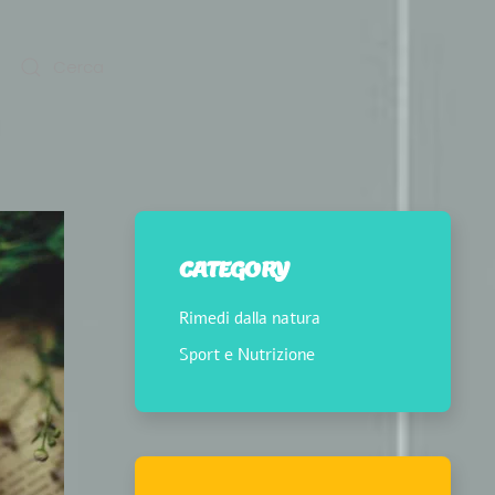
CATEGORY
Rimedi dalla natura
Sport e Nutrizione