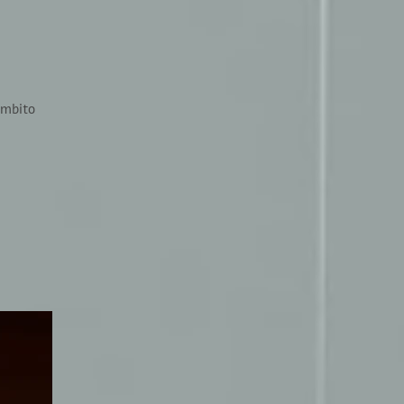
 ambito