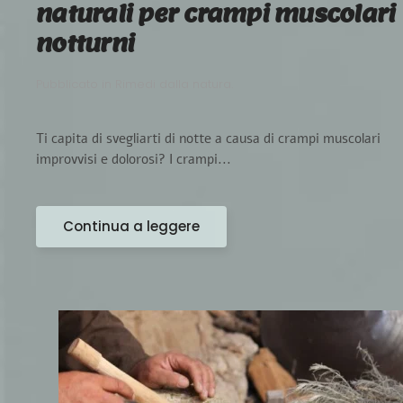
naturali per crampi muscolari
notturni
Pubblicato in
Rimedi dalla natura
.
Ti capita di svegliarti di notte a causa di crampi muscolari
improvvisi e dolorosi? I crampi...
Continua a leggere