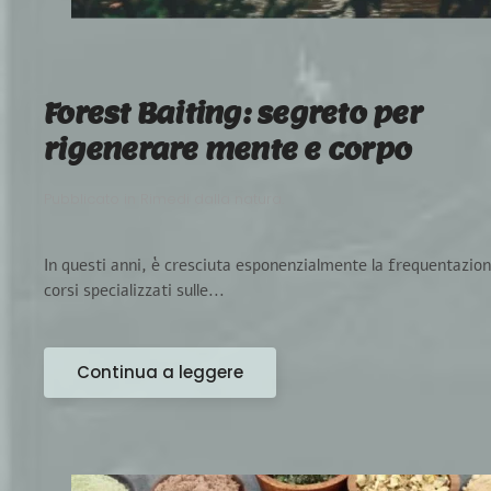
Forest Baiting: segreto per
rigenerare mente e corpo
Pubblicato in
Rimedi dalla natura
.
In questi anni, è cresciuta esponenzialmente la frequentazion
corsi specializzati sulle...
Continua a leggere