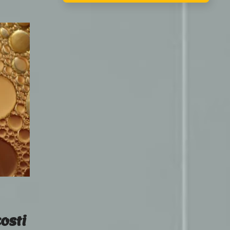
costi