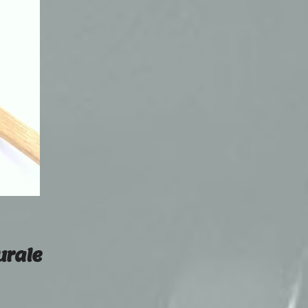
urale