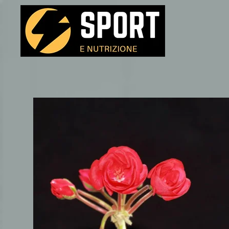
Passa al contenuto principale