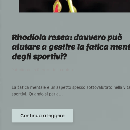
Rhodiola rosea: davvero può
aiutare a gestire la fatica men
degli sportivi?
Pubblicato in
Rimedi dalla natura
.
La fatica mentale è un aspetto spesso sottovalutato nella vita
sportivi. Quando si parla...
Continua a leggere