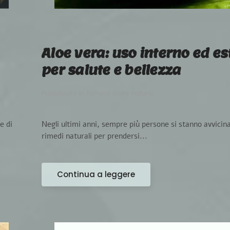
Aloe vera: uso interno ed e
per salute e bellezza
Pubblicato in
Rimedi dalla natura
.
e di
Negli ultimi anni, sempre più persone si stanno avvicin
rimedi naturali per prendersi...
Continua a leggere