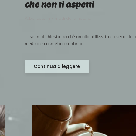
che non ti aspetti
Pubblicato in
Rimedi dalla natura
.
Ti sei mai chiesto perché un olio utilizzato da secoli in
medico e cosmetico continui...
Continua a leggere