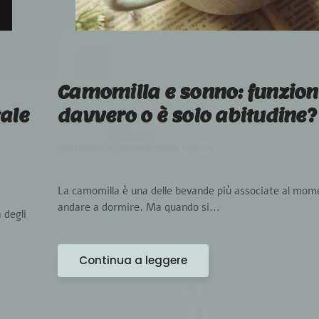
Camomilla e sonno: funzio
tale
davvero o è solo abitudine?
Pubblicato in
Rimedi dalla natura
.
La camomilla è una delle bevande più associate al mom
andare a dormire. Ma quando si...
 degli
Continua a leggere