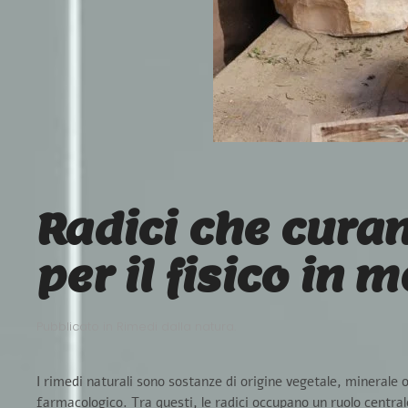
Radici che curan
per il fisico in
Pubblicato in
Rimedi dalla natura
.
I rimedi naturali sono sostanze di origine vegetale, minerale
farmacologico. Tra questi, le radici occupano un ruolo centrale