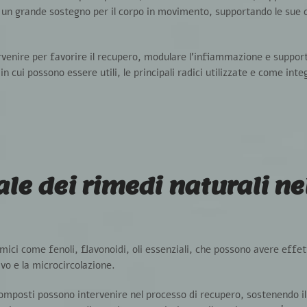
o
un grande sostegno per il corpo in movimento
, supportando le sue 
rvenire
per favorire il recupero, modulare l’infiammazione e support
n cui possono essere utili, le principali radici utilizzate e come integ
ale dei rimedi naturali ne
mici come fenoli, flavonoidi, oli essenziali, che possono avere
effet
ivo e la microcircolazione.
 composti possono intervenire nel processo di recupero
, sostenendo i