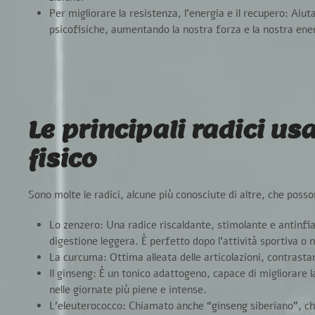
Per migliorare la resistenza, l’energia e il recupero:
Aiuta
psicofisiche, aumentando la nostra forza e la nostra ene
Le principali radici us
fisico
Sono molte le radici, alcune più conosciute di altre, che posso
Lo zenzero
: Una radice riscaldante, stimolante e antinfia
digestione leggera. È perfetto dopo l’attività sportiva o n
La curcuma:
Ottima alleata delle articolazioni, contrasta
Il ginseng:
È un tonico adattogeno, capace di migliorare l
nelle giornate più piene e intense.
L’eleuterococco:
Chiamato anche “ginseng siberiano”, che 