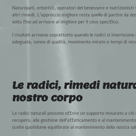
Naturopati, erboristi, operatori del benessere e nutrizionisti va
altri rimedi.
L’approccio migliore resta quello di partire da dos
volta fino ad arrivare al migliore per il caso specifico.
I risultati arrivano soprattutto quando le radici si inseriscono
adeguata, sonno di qualità, movimento mirato e tempi di recu
Le radici, rimedi natur
nostro corpo
Le radici naturali possono offrire un supporto misurato a chi
recupero, alla gestione dell’affaticamento e al mantenimento 
scelte quotidiane equilibrate al mantenimento della nostra sa