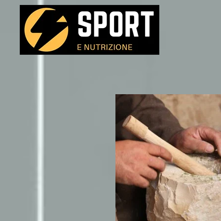
Passa al contenuto principale