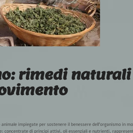
o: rimedi naturali
 movimento
 o animale impiegate per sostenere il benessere dell’organismo
in mo
: concentrate di principi attivi, oli essenziali e nutrienti, rapprese