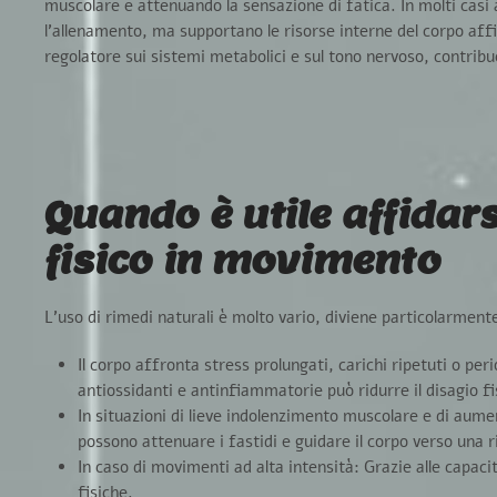
muscolare e attenuando la sensazione di fatica. In molti casi
l’allenamento, ma supportano le risorse interne del corpo aff
regolatore sui sistemi metabolici e sul tono nervoso
, contrib
Quando è utile affidarsi
fisico in movimento
L’uso di rimedi naturali è molto vario, diviene particolarment
Il corpo affronta stress prolungati, carichi ripetuti o per
antiossidanti e antinfiammatorie può ridurre il disagio fi
In situazioni di lieve indolenzimento muscolare e di aumen
possono attenuare i fastidi e guidare il corpo verso una r
In caso di movimenti ad alta intensità:
Grazie alle capaci
fisiche.