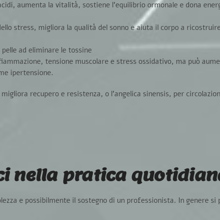
cidi, aumenta la vitalità, sostiene l’equilibrio ormonale e dona ener
ello stress, migliora la qualità del sonno e aiuta il corpo a ricostruir
 pelle ad eliminare le tossine
nfiammazione, tensione muscolare e stress ossidativo, ma può aume
ome ipertensione.
e migliora recupero e resistenza, o
l’angelica sinensis
, per circolazi
ci nella pratica quotidian
lezza e possibilmente il sostegno di un professionista.
In genere si