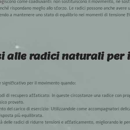
 agiscono come coadiuvanti: non sostituiscono il movimento, né sost
inché rispondano meglio allo sforzo.
Le radici possono anche avere 
uendo a mantenere uno stato di equilibrio nei momenti di tensione fi
 alle radici naturali per i
e significativo per il movimento quando:
iodi di recupero affaticato:
In queste circostanze una radice con pro
sico provato.
to del carico di esercizio:
Utilizzandole come accompagnatori delic
isposta più equilibrata.
tà delle radici di ridurre tensioni e affaticamento, migliorando le 