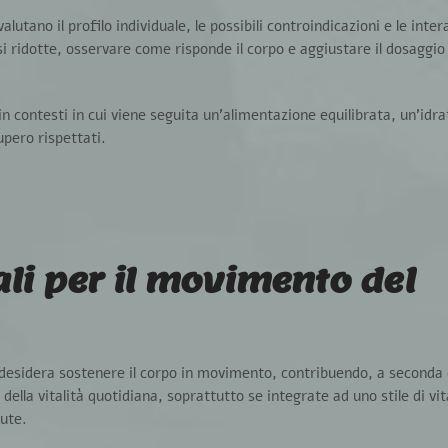
lutano il profilo individuale, le possibili controindicazioni e le inter
i ridotte,
osservare come risponde il corpo e aggiustare il dosaggio d
 in contesti in cui viene seguita un’alimentazione equilibrata, un’idr
pero rispettati.
ali per il movimento del
 desidera sostenere il corpo in movimento,
contribuendo, a seconda d
della vitalità quotidiana,
soprattutto se integrate ad uno stile di vi
lute.