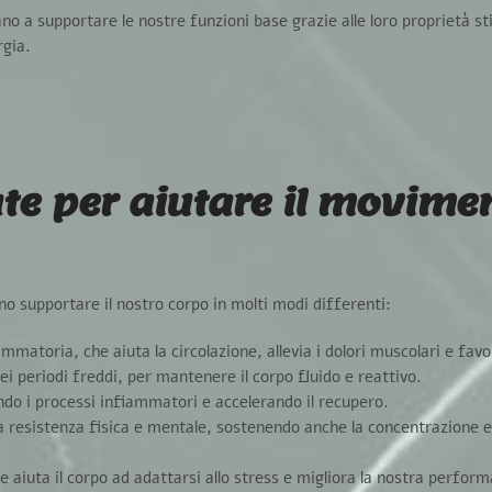
no a supportare le nostre funzioni base grazie alle loro proprietà st
rgia.
ate per aiutare il movime
no supportare il nostro corpo in molti modi differenti:
mmatoria, che aiuta la circolazione, allevia i dolori muscolari e fav
ei periodi freddi, per mantenere il corpo fluido e reattivo.
ndo i processi infiammatori e accelerando il recupero.
a resistenza fisica e mentale, sostenendo anche la concentrazione e 
aiuta il corpo ad adattarsi allo stress e migliora la nostra perform