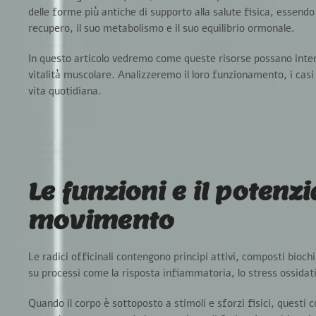
delle forme più antiche di supporto alla salute fisica, essend
recupero, il suo metabolismo e il suo equilibrio ormonale.
In questo articolo vedremo come queste risorse possano inte
vitalità muscolare.
Analizzeremo il loro funzionamento, i casi i
vita quotidiana.
Le funzioni e il potenzi
movimento
Le radici officinali contengono
principi attivi
, composti biochi
su processi come la risposta infiammatoria, lo stress ossidat
Quando il corpo è sottoposto a stimoli e sforzi fisici, questi