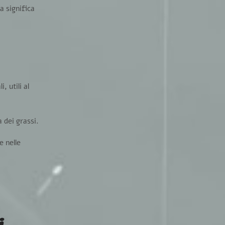
na significa
, utili al
a dei grassi.
e nelle