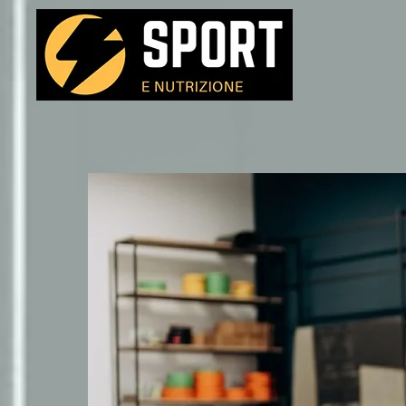
Passa al contenuto principale