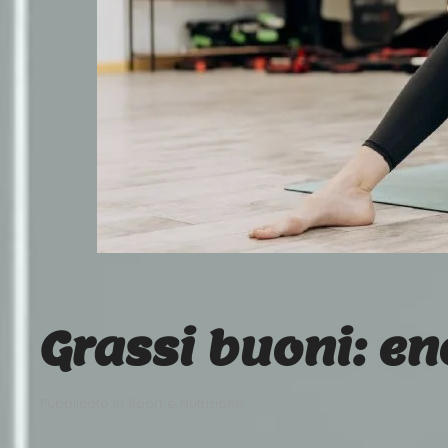
Grassi buoni: en
Pubblicato in
Sport e Nutrizione
.