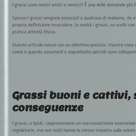
I grassi sono nostri amici o nemici?
È una delle domande più f
Spesso i grassi vengono associati a qualcosa di
malsano
, da
e
propria
definizione muscolare
. In realtà i grassi, se scelti 
pratica attività fisica.
Questo articolo nasce con un obiettivo preciso: chiarire cosa 
come e quando
assumerli
e soprattutto perché sono indispens
Grassi buoni e cattivi,
conseguenze
I
grassi
, o
lipidi
, rappresentano un macronutriente essenziale 
regolatorie, ma
non tutti hanno lo stesso impatto sulla salute