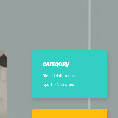
CATEGORY
Rimedi dalla natura
Sport e Nutrizione