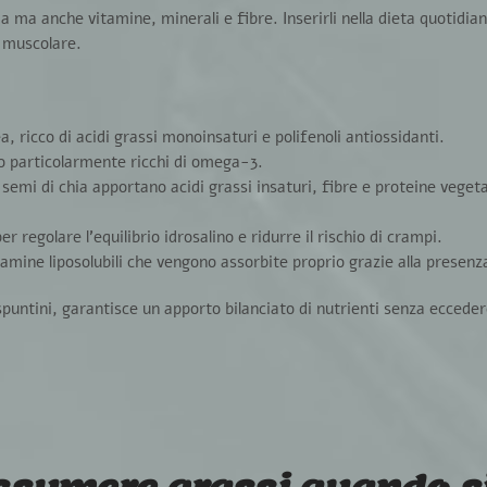
ia
ma anche
vitamine
,
minerali
e
fibre
. Inserirli nella dieta quotidia
 muscolare
.
a, ricco di acidi grassi monoinsaturi e polifenoli antiossidanti.
o particolarmente ricchi di omega-3.
 semi di chia apportano acidi grassi insaturi, fibre e proteine vegetali
r regolare l’equilibrio idrosalino e ridurre il rischio di crampi.
itamine liposolubili che vengono assorbite proprio grazie alla presenz
spuntini
, garantisce un apporto bilanciato di nutrienti senza ecceder