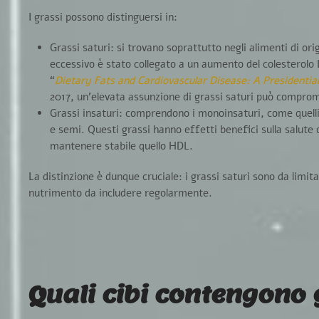
I grassi possono distinguersi in:
Grassi saturi
: si trovano soprattutto negli alimenti di
ori
eccessivo è stato collegato a un aumento del colesterolo L
“
Dietary Fats and Cardiovascular Disease: A Presidenti
2017, un’elevata assunzione di grassi saturi può comprom
Grassi insaturi
: comprendono i
monoinsaturi
, come quelli
e semi. Questi grassi hanno effetti benefici sulla salute 
mantenere stabile quello HDL.
La distinzione è dunque cruciale: i grassi saturi sono da
limit
nutrimento da includere regolarmente.
Quali cibi contengono 