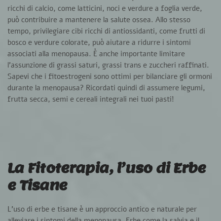
ricchi di calcio, come latticini, noci e verdure a foglia verde,
può contribuire a mantenere la salute ossea. Allo stesso
tempo, privilegiare cibi ricchi di antiossidanti, come frutti di
bosco e verdure colorate, può aiutare a ridurre i sintomi
associati alla menopausa. È anche importante limitare
l’assunzione di grassi saturi, grassi trans e zuccheri raffinati.
Sapevi che i fitoestrogeni sono ottimi per bilanciare gli ormoni
durante la menopausa? Ricordati quindi di assumere legumi,
frutta secca, semi e cereali integrali nei tuoi pasti!
La Fitoterapia, l’uso di Erbe
e Tisane
L’uso di erbe e tisane è un approccio antico e naturale per
alleviare i sintomi della menopausa.
Erbe come la salvia e il