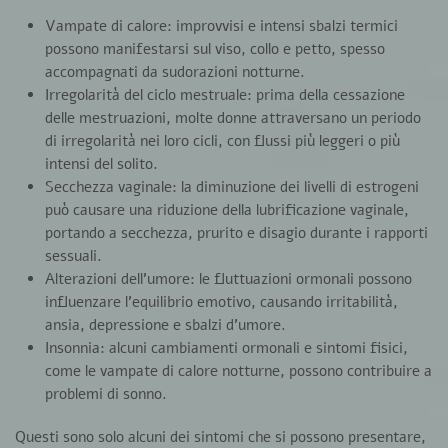
Vampate di calore:
improvvisi e intensi sbalzi termici
possono manifestarsi sul viso, collo e petto, spesso
accompagnati da sudorazioni notturne.
Irregolarità del ciclo mestruale:
prima della cessazione
delle mestruazioni, molte donne attraversano un periodo
di irregolarità nei loro cicli, con flussi più leggeri o più
intensi del solito.
Secchezza vaginale:
la diminuzione dei livelli di estrogeni
può causare una riduzione della lubrificazione vaginale,
portando a secchezza, prurito e disagio durante i rapporti
sessuali.
Alterazioni dell’umore:
le fluttuazioni ormonali possono
influenzare l’equilibrio emotivo, causando irritabilità,
ansia, depressione e sbalzi d’umore.
Insonnia:
alcuni cambiamenti ormonali e sintomi fisici,
come le vampate di calore notturne, possono contribuire a
problemi di sonno.
Questi sono solo alcuni dei sintomi che si possono presentare,