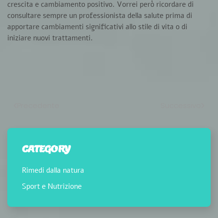
crescita e cambiamento positivo. Vorrei però ricordare di
consultare sempre un professionista della salute prima di
apportare cambiamenti significativi allo stile di vita o di
iniziare nuovi trattamenti.
Precedente
Successivo
CATEGORY
Rimedi dalla natura
Sport e Nutrizione