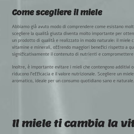
Come scegliere il miele
Abbiamo già avuto modo di comprendere come esistano molte v
scegliere la qualità giusta diventa molto importante per ottene
un prodotto di qualità e
realizzato in modo naturale
: il miele
vitamine e minerali, offrendo maggiori benefici rispetto a que
significativamente il contenuto di nutrienti e compromettere 
Inoltre, è importante
evitare i mieli che contengono additivi o
riducono l’efficacia e il valore nutrizionale. Scegliere un miel
aromatico, ideale per un consumo quotidiano sano e naturale
Il miele ti cambia la vi