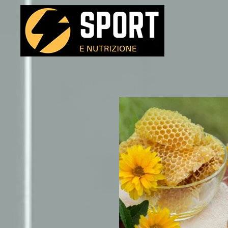
Passa al contenuto principale