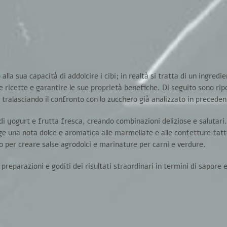
lla sua capacità di addolcire i cibi; in realtà si tratta di un ingredi
e ricette e garantire le sue proprietà benefiche
. Di seguito sono rip
a, tralasciando il confronto con lo zucchero già analizzato in preceden
 di yogurt e frutta fresca, creando combinazioni deliziose e salutari.
ge una nota dolce e aromatica alle marmellate e alle confetture fatt
to per creare salse agrodolci e marinature per carni e verdure.
 preparazioni e goditi dei risultati straordinari
in termini di sapore e