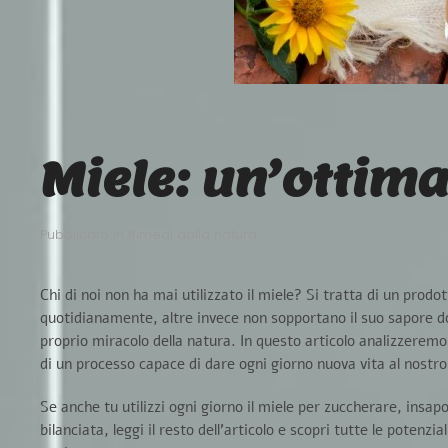
Miele: un’ottima
Pubblicato in
Rimedi dalla natura
.
Chi di noi non ha mai utilizzato il miele? Si tratta di un prod
quotidianamente, altre invece non sopportano il suo sapore do
proprio miracolo della natura
. In questo articolo analizzeremo
di un processo capace di dare ogni giorno nuova vita al nostro 
Se anche tu utilizzi ogni giorno il miele per zuccherare, ins
bilanciata, leggi il resto dell’articolo e
scopri tutte le potenzia