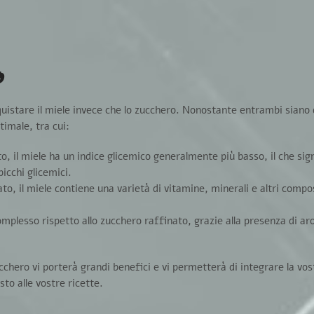
o
uistare il miele invece che lo zucchero. Nonostante entrambi siano d
timale, tra cui:
to,
il miele ha un indice glicemico generalmente più basso
, il che si
icchi glicemici.
ato,
il miele contiene una varietà di vitamine, minerali e altri compos
omplesso rispetto allo zucchero raffinato
, grazie alla presenza di ar
zucchero vi porterà grandi benefici e vi permetterà di integrare la vos
o alle vostre ricette.