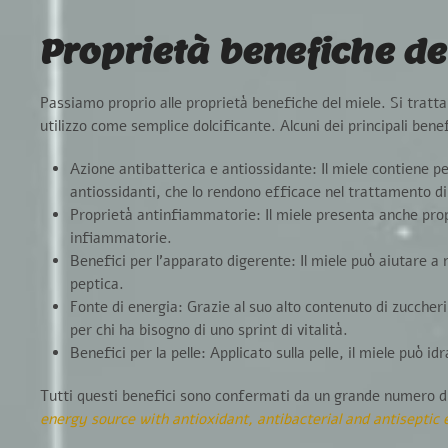
Proprietà benefiche de
Passiamo proprio alle proprietà benefiche del miele. Si tratt
utilizzo come semplice dolcificante
. Alcuni dei principali bene
Azione antibatterica e antiossidante:
Il miele contiene p
antiossidanti, che lo rendono
efficace nel trattamento di 
Proprietà antinfiammatorie:
Il miele presenta anche
pro
infiammatorie.
Benefici per l’apparato digerente:
Il miele può aiutare a
peptica.
Fonte di energia:
Grazie al suo alto contenuto di zuccheri
per chi ha bisogno di uno sprint di vitalità.
Benefici per la pelle:
Applicato sulla pelle, il miele può id
Tutti questi benefici sono confermati da un grande numero di
energy source with antioxidant, antibacterial and antiseptic 