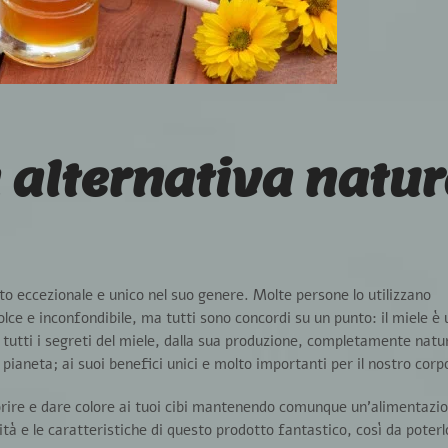
 alternativa natur
otto eccezionale e unico nel suo genere. Molte persone lo utilizzano
lce e inconfondibile, ma tutti sono concordi su un punto:
il miele è 
 tutti i segreti del miele, dalla sua produzione, completamente natu
pianeta; ai suoi benefici unici e molto importanti per il nostro corp
aporire e dare colore ai tuoi cibi mantenendo comunque un’alimentazi
lità e le caratteristiche di questo prodotto fantastico
, così da poter