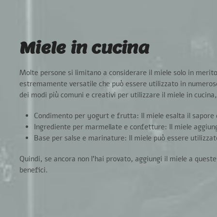
Miele in cucina
Molte persone si limitano a considerare il miele solo in merito a
estremamente versatile che
può essere utilizzato in numeros
dei modi più comuni e creativi per utilizzare il miele in cucin
Condimento per yogurt e frutta:
Il miele esalta il sapore
Ingrediente per marmellate e confetture:
Il miele aggiun
Base per salse e marinature:
Il miele può essere utilizza
Quindi, se ancora non l’hai provato,
aggiungi il miele a queste
benefici.