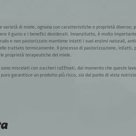
arietà di miele, ognuna con caratteristiche e proprietà diverse; p
re il gusto e i benefici desiderati
. Innanzitutto, è molto importan
 crudo e non pastorizzato mantiene intatti i suoi enzimi naturali, anti
llo trattato termicamente. Il processo di pastorizzazione, infatti, 
le proprietà terapeutiche del miele.
 sono miscelati con zuccheri raffinati
, dal momento che queste lavo
e puro garantisce un prodotto più ricco, sia dal punto di vista nutrizi
.
ta