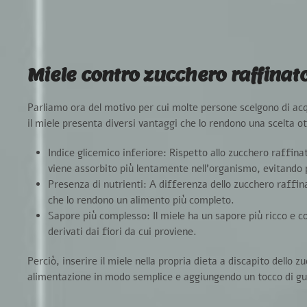
Miele contro zucchero raffinat
Parliamo ora del motivo per cui molte persone scelgono di acq
il miele presenta diversi vantaggi che lo rendono una scelta ot
Indice glicemico inferiore:
Rispetto allo zucchero raffina
viene assorbito più lentamente nell’organismo, evitando p
Presenza di nutrienti:
A differenza dello zucchero raffin
che lo rendono un alimento più completo.
Sapore più complesso:
Il miele ha un
sapore più ricco e c
derivati dai fiori da cui proviene.
Perciò, inserire il miele nella propria dieta a discapito dello 
alimentazione in modo semplice e aggiungendo un tocco di gust