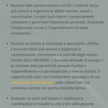
Disturbo dello spettro autistico (ASD):
L’attività fisica
può aiutare a migliorare le abilità motorie, sociali e
comunicative. Lo sport può ridurre i comportamenti
compulsivi e aumentare l’autonomia personale, favorendo
l’integrazione sociale e l’apprendimento di nuove
competenze.
Disturbo da deficit di attenzione e iperattività (ADHD):
L’esercizio fisico può aiutare a migliorare la
concentrazione, l’attenzione e il controllo degli impulsi,
sintomi tipici dell’ADHD. L’aumento del livello di energia e
la riduzione della iperattività possono facilitare
l’apprendimento e la partecipazione a diverse attività. Il
supporto dello sport ed il trattamento psicologico di una
clinica adhd: GAM Medical
, sono i pilastri per una
convivenza serena con questa neurodivergenza.
Dislessia:
Lo sport può aiutare a migliorare la
coordinazione e l’equilibrio, che a loro volta possono