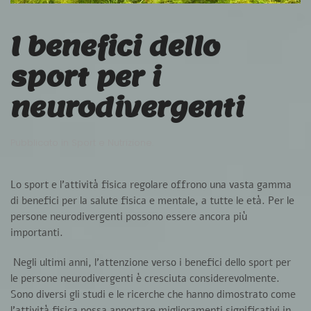
I benefici dello
sport per i
neurodivergenti
Pubblicato in
Sport e Nutrizione
.
Lo sport e l’attività fisica regolare offrono una vasta gamma
di benefici per la salute fisica e mentale, a tutte le età. Per le
persone neurodivergenti possono essere ancora più
importanti.
Negli ultimi anni, l’attenzione verso i benefici dello sport per
le persone neurodivergenti è cresciuta considerevolmente.
Sono diversi gli studi e le ricerche che hanno dimostrato come
l’attività fisica possa apportare miglioramenti significativi in