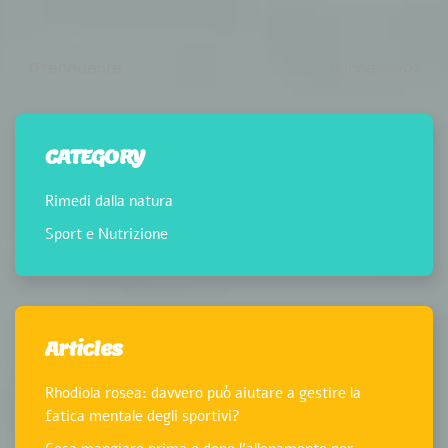
Precedente
Successivo
CATEGORY
Rimedi dalla natura
Sport e Nutrizione
Articles
Rhodiola rosea: davvero può aiutare a gestire la
fatica mentale degli sportivi?