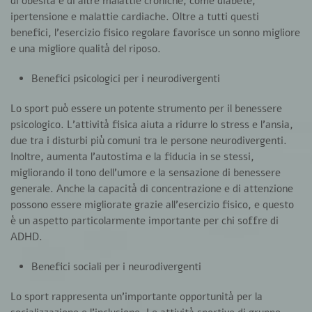
di obesità e di altre malattie croniche, come diabete,
ipertensione e malattie cardiache. Oltre a tutti questi
benefici, l’esercizio fisico regolare favorisce un sonno migliore
e una migliore qualità del riposo.
Benefici psicologici per i neurodivergenti
Lo sport può essere un potente strumento per il benessere
psicologico.
L’attività fisica aiuta a ridurre lo stress e l’ansia,
due tra i disturbi più comuni tra le persone neurodivergenti.
Inoltre, aumenta l’autostima e la fiducia in se stessi,
migliorando il tono dell’umore e la sensazione di benessere
generale. Anche la capacità di concentrazione e di attenzione
possono essere migliorate grazie all’esercizio fisico, e questo
è un aspetto particolarmente importante per chi soffre di
ADHD.
Benefici sociali per i neurodivergenti
Lo sport rappresenta un’importante opportunità per la