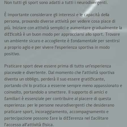
Non tutti gli sport sono adatti a tutti i neurodivergenti.
È importante considerare gli interessi e le capacità della
persona, provando diverse attività per vedere cosa piace di
più.
Iniziare con attività semplici e aumentare gradualmente la
difficoltà è un buon modo per approcciarsi allo sport.
Trovare
un ambiente sicuro e accogliente è fondamentale per sentirsi
a proprio agio e per vivere l’esperienza sportiva in modo
positivo.
Praticare sport deve essere prima di tutto un’esperienza
piacevole e divertente.
Dal momento che l’attività sportiva
diventa un obbligo, perderà il suo essere gratificante,
portando chi lo pratica a esserne sempre meno appassionato e
coinvolto, portandolo a smettere.
Il supporto di amici e
familiari è essenziale per contribuire al piacere di questa
esperienza:
per le persone neurodivergenti che desiderano
praticare sport, incoraggiamento, accompagnamento e
partecipazione possono fare la differenza nel facilitare
l’accesso all’attività fisica.